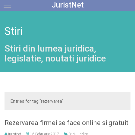
JuristNet
Toggle main menu visibility
Stiri
Stiri din lumea juridica,
legislatie, noutati juridice
Entries for tag "rezervarea"
Rezervarea firmei se face online si gratuit
juristnet
16 Februarie 2017
Stiri Juridice