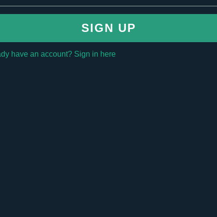
SIGN UP
ady have an account? Sign in here