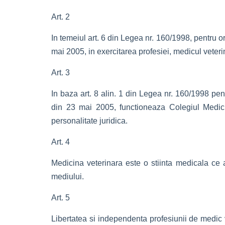
Art. 2
In temeiul art. 6 din Legea nr. 160/1998, pentru o
mai 2005, in exercitarea profesiei, medicul veterin
Art. 3
In baza art. 8 alin. 1 din Legea nr. 160/1998 pen
din 23 mai 2005, functioneaza Colegiul Medicil
personalitate juridica.
Art. 4
Medicina veterinara este o stiinta medicala ce a
mediului.
Art. 5
Libertatea si independenta profesiunii de medic v