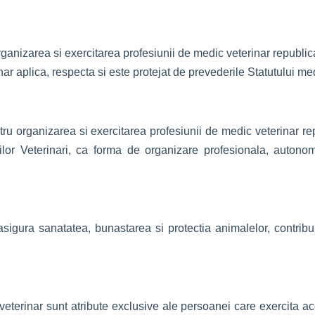
rganizarea si exercitarea profesiunii de medic veterinar republic
ar aplica, respecta si este protejat de prevederile Statutului med
tru organizarea si exercitarea profesiunii de medic veterinar re
or Veterinari, ca forma de organizare profesionala, autonom
sigura sanatatea, bunastarea si protectia animalelor, contribui
eterinar sunt atribute exclusive ale persoanei care exercita ace