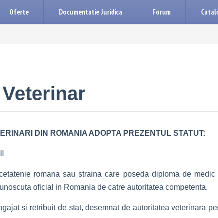
Oferte
Documentatie Juridica
Forum
Catalo
 Veterinar
ERINARI DIN ROMANIA ADOPTA PREZENTUL STATUT:
II
cetatenie romana sau straina care poseda diploma de medic vet
cunoscuta oficial in Romania de catre autoritatea competenta.
gajat si retribuit de stat, desemnat de autoritatea veterinara pent