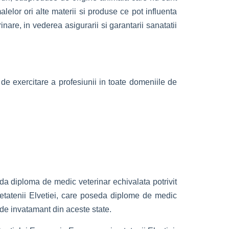
lelor ori alte materii si produse ce pot influenta
nare, in vederea asigurarii si garantarii sanatatii
 de exercitare a profesiunii in toate domeniile de
a diploma de medic veterinar echivalata potrivit
etatenii Elvetiei, care poseda diplome de medic
e de invatamant din aceste state.