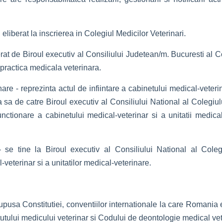
 eliberat la inscrierea in Colegiul Medicilor Veterinari.
rat de Biroul executiv al Consiliului Judetean/m. Bucuresti al C
a practica medicala veterinara.
inare - reprezinta actul de infiintare a cabinetului medical-veter
a de catre Biroul executiv al Consiliului National al Colegiului 
unctionare a cabinetului medical-veterinar si a unitatii medica
 - se tine la Biroul executiv al Consiliului National al Cole
-veterinar si a unitatilor medical-veterinare.
upusa Constitutiei, conventiilor internationale la care Romania 
tutului medicului veterinar si Codului de deontologie medical vet