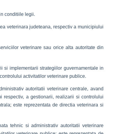
 conditiile legii.
atea veterinara judeteana, respectiv a municipiului
rviciilor veterinare sau orice alta autoritate din
rii si implementarii strategiilor guvernamentale in
 controlului activitatilor veterinare publice.
ministrativ autoritatii veterinare centrale, avand
respectiv, a gestionarii, realizarii si controlului
trala; este reprezentata de directia veterinara si
nata tehnic si administrativ autoritatii veterinare
ivitatilor veterinare publice; este reprezentata de