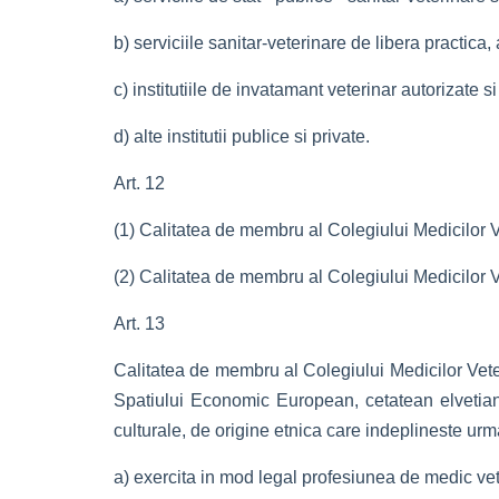
b) serviciile sanitar-veterinare de libera practica, 
c) institutiile de invatamant veterinar autorizate 
d) alte institutii publice si private.
Art. 12
(1) Calitatea de membru al Colegiului Medicilor Ve
(2) Calitatea de membru al Colegiului Medicilor Ve
Art. 13
Calitatea de membru al Colegiului Medicilor Vet
Spatiului Economic European, cetatean elvetian or
culturale, de origine etnica care indeplineste urma
a) exercita in mod legal profesiunea de medic vete