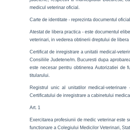
medicul veterinar oficial.
Carte de identitate - reprezinta documentul oficial
Atestat de libera practica - este documentul elibe
veterinari, in vederea obtinerii dreptului de liber
Certificat de inregistrare a unitatii medical-veter
Consiliile Judetene/m. Bucuresti dupa aprobarea s
este necesar pentru obtinerea Autorizatiei de f
titularului.
Registrul unic al unitatilor medical-veterinare
Certificatului de inregistrare a cabinetului medical
Art. 1
Exercitarea profesiunii de medic veterinar este s
functionare a Colegiului Medicilor Veterinari, Sta