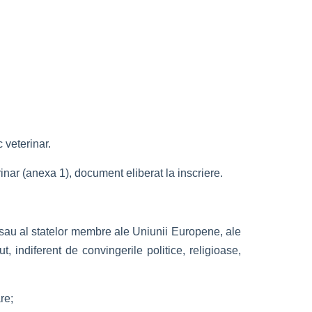
 veterinar.
inar (anexa 1), document eliberat la inscriere.
sau al statelor membre ale Uniunii Europene, ale
, indiferent de convingerile politice, religioase,
re;