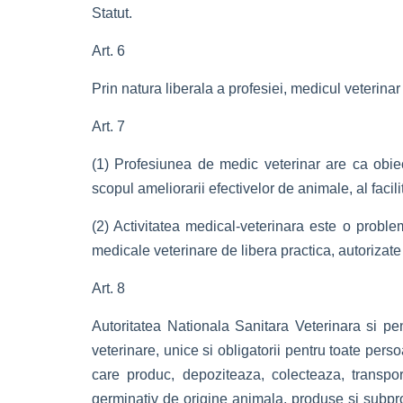
Statut.
Art. 6
Prin natura liberala a profesiei, medicul veterinar 
Art. 7
(1) Profesiunea de medic veterinar are ca obiect
scopul ameliorarii efectivelor de animale, al facilit
(2) Activitatea medical-veterinara este o problem
medicale veterinare de libera practica, autorizate
Art. 8
Autoritatea Nationala Sanitara Veterinara si pen
veterinare, unice si obligatorii pentru toate pers
care produc, depoziteaza, colecteaza, transpo
germinativ de origine animala, produse si subpr