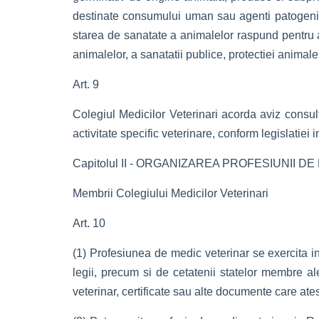
destinate consumului uman sau agenti patogeni de 
starea de sanatate a animalelor raspund pentru apl
animalelor, a sanatatii publice, protectiei animale
Art. 9
Colegiul Medicilor Veterinari acorda aviz consult
activitate specific veterinare, conform legislatiei 
Capitolul II - ORGANIZAREA PROFESIUNII 
Membrii Colegiului Medicilor Veterinari
Art. 10
(1) Profesiunea de medic veterinar se exercita 
legii, precum si de cetatenii statelor membre 
veterinar, certificate sau alte documente care ate