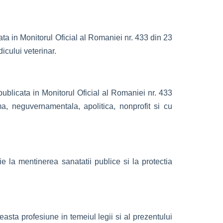
ata in Monitorul Oficial al Romaniei nr. 433 din 23
icului veterinar.
publicata in Monitorul Oficial al Romaniei nr. 433
a, neguvernamentala, apolitica, nonprofit si cu
e la mentinerea sanatatii publice si la protectia
asta profesiune in temeiul legii si al prezentului