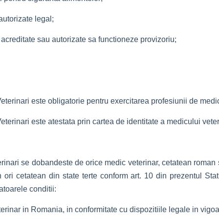
autorizate legal;
si acreditate sau autorizate sa functioneze provizoriu;
terinari este obligatorie pentru exercitarea profesiunii de medic
terinari este atestata prin cartea de identitate a medicului veter
erinari se dobandeste de orice medic veterinar, cetatean roman 
i cetatean din state terte conform art. 10 din prezentul Statut
toarele conditii:
rinar in Romania, in conformitate cu dispozitiile legale in vigoa