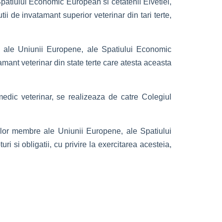
patiului Economic European si cetatenii Elvetiei,
ii de invatamant superior veterinar din tari terte,
bre ale Uniunii Europene, ale Spatiului Economic
amant veterinar din state terte care atesta aceasta
medic veterinar, se realizeaza de catre Colegiul
atelor membre ale Uniunii Europene, ale Spatiului
 si obligatii, cu privire la exercitarea acesteia,