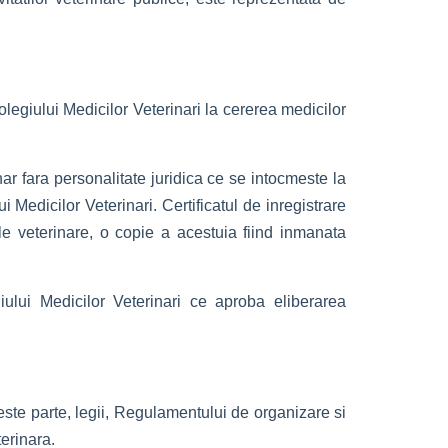
olegiului Medicilor Veterinari la cererea medicilor
inar fara personalitate juridica ce se intocmeste la
Medicilor Veterinari. Certificatul de inregistrare
le veterinare, o copie a acestuia fiind inmanata
giului Medicilor Veterinari ce aproba eliberarea
este parte, legii, Regulamentului de organizare si
erinara.