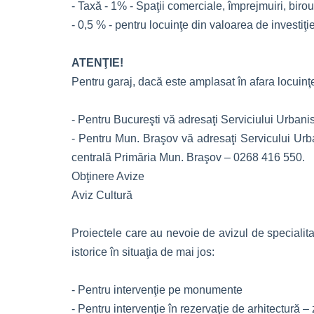
- Taxă - 1% - Spaţii comerciale, împrejmuiri, birou
- 0,5 % - pentru locuinţe din valoarea de investiţie
ATENŢIE!
Pentru garaj, dacă este amplasat în afara locuinţ
- Pentru Bucureşti vă adresaţi Serviciului Urbanis
- Pentru Mun. Braşov vă adresaţi Servicului Urban
centrală Primăria Mun. Braşov – 0268 416 550.
Obţinere Avize
Aviz Cultură
Proiectele care au nevoie de avizul de specialita
istorice în situaţia de mai jos:
- Pentru intervenţie pe monumente
- Pentru intervenţie în rezervaţie de arhitectură 