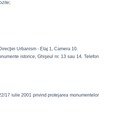
ozite;
 Direcţiei Urbanism - Etaj 1, Camera 10.
Monumente istorice, Ghişeul nr. 13 sau 14. Telefon
 422/17 iulie 2001 privind protejarea monumentelor