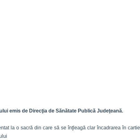
lui emis de Direcţia de Sănătate Publică Judeţeană.
at la o sacră din care să se înţleagă clar încadrarea în cartier,
ului