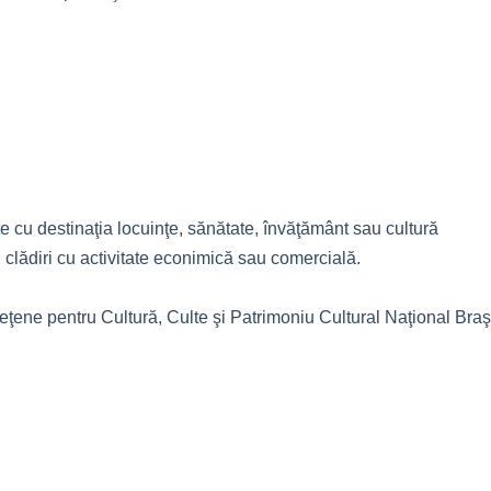
te cu destinaţia locuinţe, sănătate, învăţământ sau cultură
 clădiri cu activitate econimică sau comercială.
deţene pentru Cultură, Culte şi Patrimoniu Cultural Naţional Braş