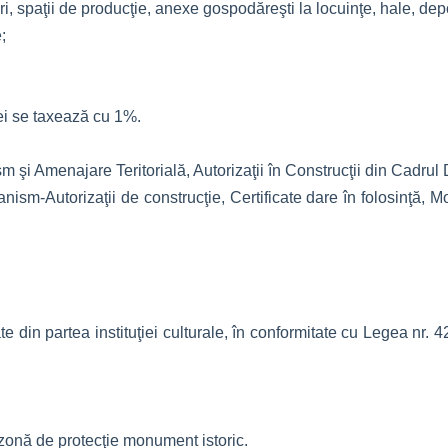
ri, spaţii de producţie, anexe gospodăreşti la locuinţe, hale, dep
;
ei se taxează cu 1%.
m şi Amenajare Teritorială, Autorizaţii în Construcţii din Cadrul
ism-Autorizaţii de construcţie, Certificate dare în folosinţă, 
te din partea instituţiei culturale, în conformitate cu Legea nr.
– zonă de protecţie monument istoric.