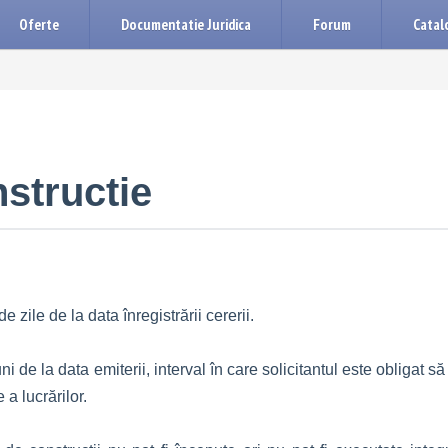
Oferte
Documentatie Juridica
Forum
Catalo
structie
 zile de la data înregistrării cererii.
i de la data emiterii, interval în care solicitantul este obligat să
 a lucrărilor.