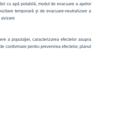
nării cu apă potabilă, modul de evacuare a apelor
pozitare temporară şi de evacuare-neutralizare a
ă avizare
ere a populaţiei, caracterizarea efectelor asupra
e de conformare pentru prevenirea efectelor, planul