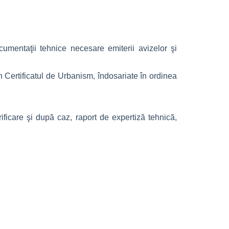
cumentaţii tehnice necesare emiterii avizelor şi
in Certificatul de Urbanism, îndosariate în ordinea
rificare şi după caz, raport de expertiză tehnică,