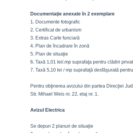
Documentaţie anexate în 2 exemplare
1. Documente fotografic
2. Certificat de urbanism
3. Extras Carte funciară
4. Plan de încadrare în zonă
5. Plan de situaţie
6. Taxă 1,01 lei/.mp suprafaţa pentru clădiri priva
7. Taxă 5,10 lei / mp suprafaţă desfăşurată pentru
Pentru obţinerea avizului din partea Direcţiei Ju
Str. Mihael Weis nr. 22, etaj nr. 1.
Avizul Electrica
Se depun 2 planuri de situaţie