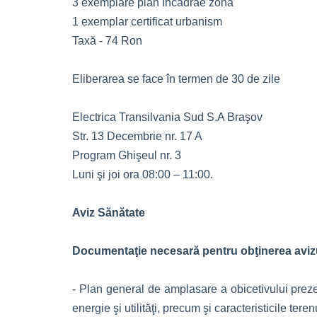
3 exemplare plan încadrae zonă
1 exemplar certificat urbanism
Taxă - 74 Ron
Eliberarea se face în termen de 30 de zile
Electrica Transilvania Sud S.A Braşov
Str. 13 Decembrie nr. 17 A
Program Ghişeul nr. 3
Luni şi joi ora 08:00 – 11:00.
Aviz Sănătate
Documentaţie necesară pentru obţinerea avizu
- Plan general de amplasare a obicetivului prezent
energie şi utilităţi, precum şi caracteristicile teren