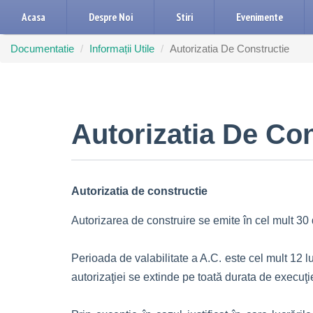
Acasa
Despre Noi
Stiri
Evenimente
Documentatie
Informații Utile
Autorizatia De Constructie
Autorizatia De Con
Autorizatia de constructie
Autorizarea de construire se emite în cel mult 30 de
Perioada de valabilitate a A.C. este cel mult 12 lun
autorizaţiei se extinde pe toată durata de execuţie