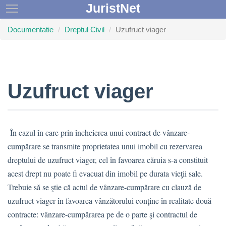
JuristNet
Toggle main menu visibility
Documentatie
Dreptul Civil
Uzufruct viager
Uzufruct viager
În cazul în care prin încheierea unui contract de vânzare-
cumpărare se transmite proprietatea unui imobil cu rezervarea
dreptului de uzufruct viager, cel în favoarea căruia s-a constituit
acest drept nu poate fi evacuat din imobil pe durata vieţii sale.
Trebuie să se ştie că actul de vânzare-cumpărare cu clauză de
uzufruct viager în favoarea vânzătorului conţine în realitate două
contracte: vânzare-cumpărarea pe de o parte şi contractul de