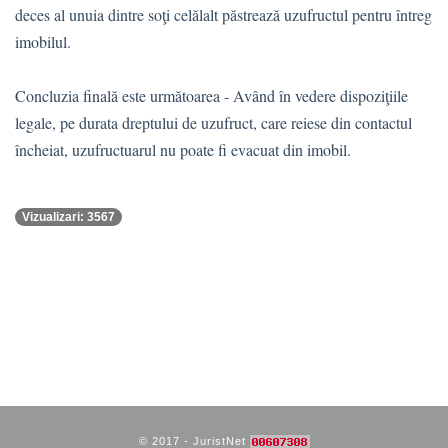
deces al unuia dintre soţi celălalt păstrează uzufructul pentru întreg
imobilul.
Concluzia finală este următoarea - Având în vedere dispoziţiile
legale, pe durata dreptului de uzufruct, care reiese din contactul
încheiat, uzufructuarul nu poate fi evacuat din imobil.
Vizualizari: 3567
© 2017 - JuristNet