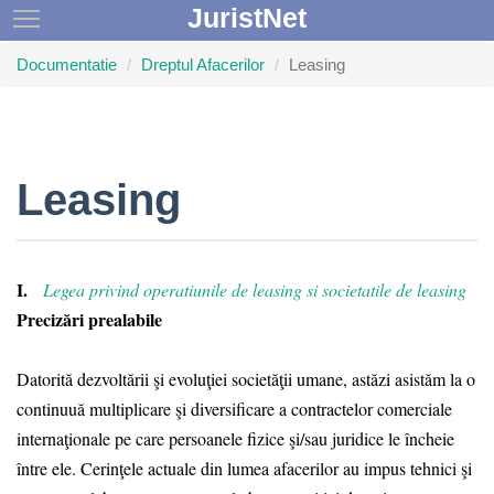
JuristNet
Toggle main menu visibility
Documentatie
Dreptul Afacerilor
Leasing
Leasing
I.
Legea privind operatiunile de leasing si societatile de leasing
Precizări prealabile
Datorită dezvoltării şi evoluţiei societăţii umane, astăzi asistăm la o
continuuă multiplicare şi diversificare a contractelor comerciale
internaţionale pe care persoanele fizice şi/sau juridice le încheie
între ele. Cerinţele actuale din lumea afacerilor au impus tehnici şi