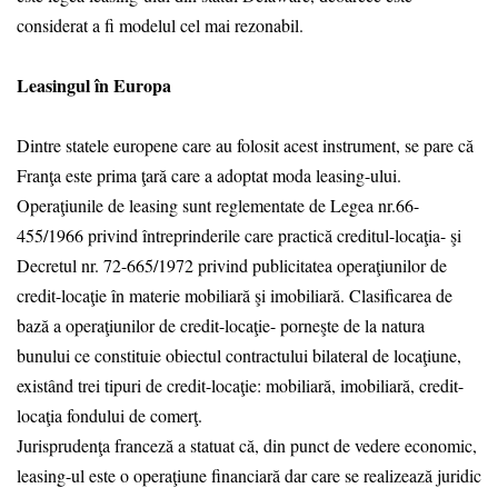
considerat a fi modelul cel mai rezonabil.
Leasingul în Europa
Dintre statele europene care au folosit acest instrument, se pare că
Franţa este prima ţară care a adoptat moda leasing-ului.
Operaţiunile de leasing sunt reglementate de Legea nr.66-
455/1966 privind întreprinderile care practică creditul-locaţia- şi
Decretul nr. 72-665/1972 privind publicitatea operaţiunilor de
credit-locaţie în materie mobiliară şi imobiliară. Clasificarea de
bază a operaţiunilor de credit-locaţie- porneşte de la natura
bunului ce constituie obiectul contractului bilateral de locaţiune,
existând trei tipuri de credit-locaţie: mobiliară, imobiliară, credit-
locaţia fondului de comerţ.
Jurisprudenţa franceză a statuat că, din punct de vedere economic,
leasing-ul este o operaţiune financiară dar care se realizează juridic