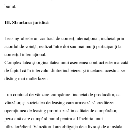
bunul.
III. Structura juridică
Leasing-ul este un contract de comerţ internaţional, încheiat prin
acordul de voinţă, realizat între doi sau mai mulţi participanţi la
comerţul internaţional.
Complexitatea şi orginalitatea unui asemenea contract este marcată
de faptul că în intervalul dintre încheierea şi încetarea acestuia se
disting mai multe faze :
- un contract de vânzare-cumpărare, încheiat de producător, ca
vânzător, şi societatea de leasing care urmează să crediteze
operaţiunea de leasing propriu-zisă în calitate de cumpărător,
persoană care cumpără bunul pentru a-l închiria unui
utlizator/client. Vânzătorul are obligaţia de a livra şi de a instala