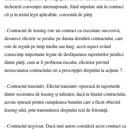
încheierii convenţiei internaţionale, fiind stipulate atât în contract
cît şi în textul legii aplicabile, convenită de părţi.
- Contractul de leasing este un contract cu executare succesivă,
deoarece efectele se produc pe durata derulării contractului, care
este de regulă pe timp mediu sau lung, acest aspect având
consecinţe importante legate de desfăşurarea raporturilor juridice
dintre părţi, cum ar fi problema riscului, efectelor privind
neexecutarea contractului ori a prescripţiei dreptului la acţiune 7 .
- Contractul translativ. Efectul translativ operează în raporturile
dintre societatea de leasing şi utlizator, dacă la finalul contractului,
acesta optează pentru cumpărarea bunului care a făcut obiectul
leasing-ului, prin transmiterea dreptului real de folosinţă.
- Contractul negociat. Dacă unii autori consideră acest contract ca