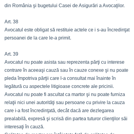
din România şi bugetului Casei de Asigurări a Avocaţilor.
Art. 38
Avocatul este obligat să restituie actele ce i s-au încredinţat
persoanei de la care le-a primit.
Art. 39
Avocatul nu poate asista sau reprezenta părţi cu interese
contrare în aceeaşi cauză sau în cauze conexe şi nu poate
pleda împotriva părţii care l-a consultat mai înainte în
legătură cu aspectele litigioase concrete ale pricinii.
Avocatul nu poate fi ascultat ca martor şi nu poate furniza
relaţii nici unei autorităţi sau persoane cu privire la cauza
care i-a fost încredinţată, decât dacă are dezlegarea
prealabilă, expresă şi scrisă din partea tuturor clienţilor săi
interesaţi în cauză.