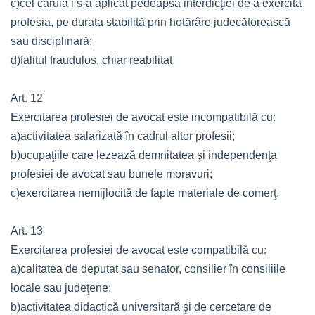
c)cel căruia i s-a aplicat pedeapsa interdicţiei de a exercita
profesia, pe durata stabilită prin hotărâre judecătorească
sau disciplinară;
d)falitul fraudulos, chiar reabilitat.
Art. 12
Exercitarea profesiei de avocat este incompatibilă cu:
a)activitatea salarizată în cadrul altor profesii;
b)ocupaţiile care lezează demnitatea şi independenţa
profesiei de avocat sau bunele moravuri;
c)exercitarea nemijlocită de fapte materiale de comerţ.
Art. 13
Exercitarea profesiei de avocat este compatibilă cu:
a)calitatea de deputat sau senator, consilier în consiliile
locale sau judeţene;
b)activitatea didactică universitară şi de cercetare de