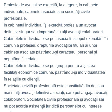
Profesia de avocat se exercită, la alegere, în cabinete
individuale, cabinete asociate sau societăţi civile
profesionale.
În cabinetul individual îşi exercită profesia un avocat
definitiv, singur sau împreună cu alţi avocaţi colaboratori.
Cabinetele individuale se pot asocia în scopul exercitării în
comun a profesiei, drepturile avocaţilor titulari ai unor
cabinete asociate păstrându-şi caracterul personal şi
neputând fi cedate.
Cabinetele individuale se pot grupa pentru a-şi crea
facilităţi economice comune, păstrându-şi individualitatea
în relaţiile cu clienţii.
Societatea civilă profesională este constituită din doi sau
mai mulţi avocaţi definitivi asociaţi, care pot angaja avocaţi
colaboratori. Societatea civilă profesională şi avocaţii săi
nu pot acorda asistenţă juridică persoanelor cu interese