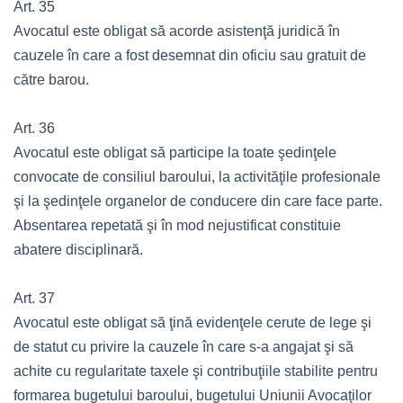
Art. 35
Avocatul este obligat să acorde asistenţă juridică în
cauzele în care a fost desemnat din oficiu sau gratuit de
către barou.
Art. 36
Avocatul este obligat să participe la toate şedinţele
convocate de consiliul baroului, la activităţile profesionale
şi la şedinţele organelor de conducere din care face parte.
Absentarea repetată şi în mod nejustificat constituie
abatere disciplinară.
Art. 37
Avocatul este obligat să ţină evidenţele cerute de lege şi
de statut cu privire la cauzele în care s-a angajat şi să
achite cu regularitate taxele şi contribuţiile stabilite pentru
formarea bugetului baroului, bugetului Uniunii Avocaţilor