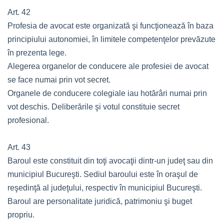
Art. 42
Profesia de avocat este organizată şi funcţionează în baza
principiului autonomiei, în limitele competenţelor prevăzute
în prezenta lege.
Alegerea organelor de conducere ale profesiei de avocat
se face numai prin vot secret.
Organele de conducere colegiale iau hotărâri numai prin
vot deschis. Deliberările şi votul constituie secret
profesional.
Art. 43
Baroul este constituit din toţi avocaţii dintr-un judeţ sau din
municipiul Bucureşti. Sediul baroului este în oraşul de
reşedinţă al judeţului, respectiv în municipiul Bucureşti.
Baroul are personalitate juridică, patrimoniu şi buget
propriu.