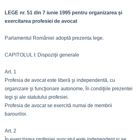
LEGE nr. 51 din 7 iunie 1995 pentru organizarea şi
exercitarea profesiei de avocat
Parlamentul României adoptă prezenta lege.
CAPITOLUL I: Dispoziţii generale
Art. 1
Profesia de avocat este liberă şi independentă, cu
organizare şi funcţionare autonome, în condiţiile prezentei
legi şi ale statutului profesiei.
Profesia de avocat se exercită numai de membrii
barourilor.
Art. 2
În exercitarea profesiei avocatul este independent şi se