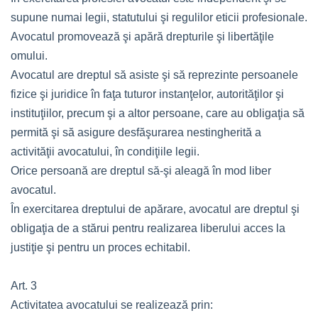
supune numai legii, statutului şi regulilor eticii profesionale.
Avocatul promovează şi apără drepturile şi libertăţile
omului.
Avocatul are dreptul să asiste şi să reprezinte persoanele
fizice şi juridice în faţa tuturor instanţelor, autorităţilor şi
instituţiilor, precum şi a altor persoane, care au obligaţia să
permită şi să asigure desfăşurarea nestingherită a
activităţii avocatului, în condiţiile legii.
Orice persoană are dreptul să-şi aleagă în mod liber
avocatul.
În exercitarea dreptului de apărare, avocatul are dreptul şi
obligaţia de a stărui pentru realizarea liberului acces la
justiţie şi pentru un proces echitabil.
Art. 3
Activitatea avocatului se realizează prin: