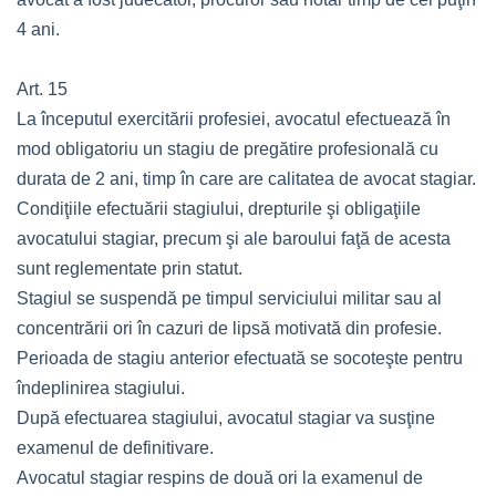
4 ani.
Art. 15
La începutul exercitării profesiei, avocatul efectuează în
mod obligatoriu un stagiu de pregătire profesională cu
durata de 2 ani, timp în care are calitatea de avocat stagiar.
Condiţiile efectuării stagiului, drepturile şi obligaţiile
avocatului stagiar, precum şi ale baroului faţă de acesta
sunt reglementate prin statut.
Stagiul se suspendă pe timpul serviciului militar sau al
concentrării ori în cazuri de lipsă motivată din profesie.
Perioada de stagiu anterior efectuată se socoteşte pentru
îndeplinirea stagiului.
După efectuarea stagiului, avocatul stagiar va susţine
examenul de definitivare.
Avocatul stagiar respins de două ori la examenul de