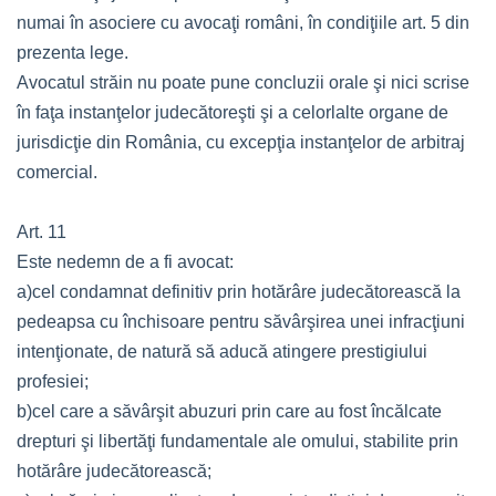
numai în asociere cu avocaţi români, în condiţiile art. 5 din
prezenta lege.
Avocatul străin nu poate pune concluzii orale şi nici scrise
în faţa instanţelor judecătoreşti şi a celorlalte organe de
jurisdicţie din România, cu excepţia instanţelor de arbitraj
comercial.
Art. 11
Este nedemn de a fi avocat:
a)cel condamnat definitiv prin hotărâre judecătorească la
pedeapsa cu închisoare pentru săvârşirea unei infracţiuni
intenţionate, de natură să aducă atingere prestigiului
profesiei;
b)cel care a săvârşit abuzuri prin care au fost încălcate
drepturi şi libertăţi fundamentale ale omului, stabilite prin
hotărâre judecătorească;