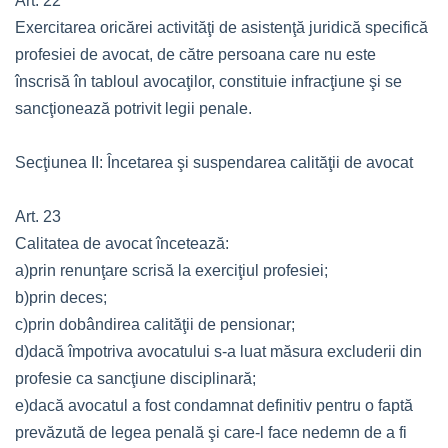
Art. 22
Exercitarea oricărei activităţi de asistenţă juridică specifică
profesiei de avocat, de către persoana care nu este
înscrisă în tabloul avocaţilor, constituie infracţiune şi se
sancţionează potrivit legii penale.
Secţiunea II: Încetarea şi suspendarea calităţii de avocat
Art. 23
Calitatea de avocat încetează:
a)prin renunţare scrisă la exerciţiul profesiei;
b)prin deces;
c)prin dobândirea calităţii de pensionar;
d)dacă împotriva avocatului s-a luat măsura excluderii din
profesie ca sancţiune disciplinară;
e)dacă avocatul a fost condamnat definitiv pentru o faptă
prevăzută de legea penală şi care-l face nedemn de a fi