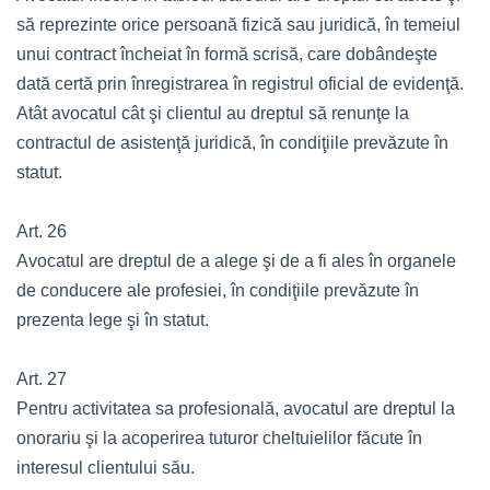
să reprezinte orice persoană fizică sau juridică, în temeiul
unui contract încheiat în formă scrisă, care dobândeşte
dată certă prin înregistrarea în registrul oficial de evidenţă.
Atât avocatul cât şi clientul au dreptul să renunţe la
contractul de asistenţă juridică, în condiţiile prevăzute în
statut.
Art. 26
Avocatul are dreptul de a alege şi de a fi ales în organele
de conducere ale profesiei, în condiţiile prevăzute în
prezenta lege şi în statut.
Art. 27
Pentru activitatea sa profesională, avocatul are dreptul la
onorariu şi la acoperirea tuturor cheltuielilor făcute în
interesul clientului său.