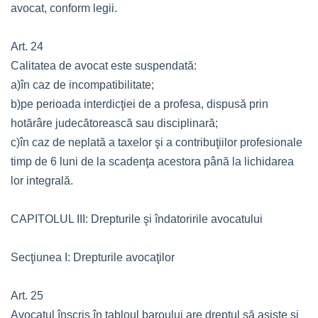
avocat, conform legii.
Art. 24
Calitatea de avocat este suspendată:
a)în caz de incompatibilitate;
b)pe perioada interdicţiei de a profesa, dispusă prin
hotărâre judecătorească sau disciplinară;
c)în caz de neplată a taxelor şi a contribuţiilor profesionale
timp de 6 luni de la scadenţa acestora până la lichidarea
lor integrală.
CAPITOLUL III: Drepturile şi îndatoririle avocatului
Secţiunea I: Drepturile avocaţilor
Art. 25
Avocatul înscris în tabloul baroului are dreptul să asiste şi