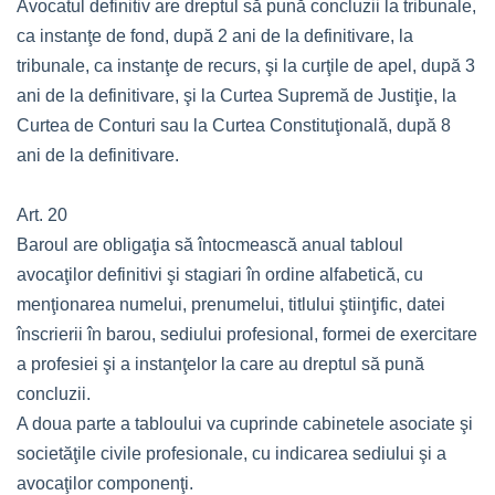
Avocatul definitiv are dreptul să pună concluzii la tribunale,
ca instanţe de fond, după 2 ani de la definitivare, la
tribunale, ca instanţe de recurs, şi la curţile de apel, după 3
ani de la definitivare, şi la Curtea Supremă de Justiţie, la
Curtea de Conturi sau la Curtea Constituţională, după 8
ani de la definitivare.
Art. 20
Baroul are obligaţia să întocmească anual tabloul
avocaţilor definitivi şi stagiari în ordine alfabetică, cu
menţionarea numelui, prenumelui, titlului ştiinţific, datei
înscrierii în barou, sediului profesional, formei de exercitare
a profesiei şi a instanţelor la care au dreptul să pună
concluzii.
A doua parte a tabloului va cuprinde cabinetele asociate şi
societăţile civile profesionale, cu indicarea sediului şi a
avocaţilor componenţi.