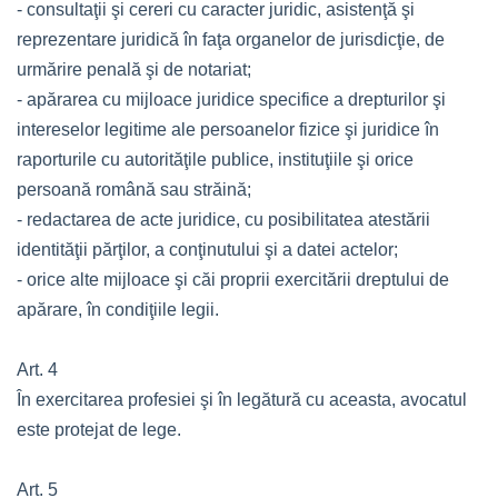
- consultaţii şi cereri cu caracter juridic, asistenţă şi
reprezentare juridică în faţa organelor de jurisdicţie, de
urmărire penală şi de notariat;
- apărarea cu mijloace juridice specifice a drepturilor şi
intereselor legitime ale persoanelor fizice şi juridice în
raporturile cu autorităţile publice, instituţiile şi orice
persoană română sau străină;
- redactarea de acte juridice, cu posibilitatea atestării
identităţii părţilor, a conţinutului şi a datei actelor;
- orice alte mijloace şi căi proprii exercitării dreptului de
apărare, în condiţiile legii.
Art. 4
În exercitarea profesiei şi în legătură cu aceasta, avocatul
este protejat de lege.
Art. 5