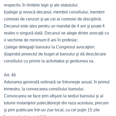
respectiv, în limitele legii şi ale statutului;
b)alege şi revocă decanul, membrii consiliului, membrii
comisiei de cenzori şi pe cei ai comisiei de disciplină.
Decanul este ales pentru un mandat de 4 ani şi poate fi
reales o singură dată. Decanul se alege dintre avocaţii cu
o vechime de minimum 8 ani în profesie;
c)alege delegaţii baroului la Congresul avocaţilor;
d)aprobă proiectul de buget al baroului şi dă descărcare
consiliului cu privire la activitatea şi gestiunea sa.
Art. 46
Adunarea generală ordinară se întruneşte anual, în primul
trimestru, la convocarea consiliului baroului.
Convocarea se face prin afişare la sediul baroului şi al
tuturor instanţelor judecătoreşti din raza acestuia, precum
şi prin publicare într-un ziar local, cu cel puţin 15 zile