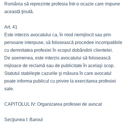
România să reprezinte profesia într-o ocazie care impune
această ţinută.
Art. 41
Este interzis avocatului ca, în mod nemijlocit sau prin
persoane interpuse, să folosească procedee incompatibile
cu demnitatea profesiei în scopul dobândirii clientelei.
De asemenea, este interzis avocatului să folosească
mijloace de reclamă sau de publicitate în acelaşi scop.
Statutul stabileşte cazurile şi măsura în care avocatul
poate informa publicul cu privire la exercitarea profesiei
sale.
CAPITOLUL IV: Organizarea profesiei de avocat
Secţiunea I: Baroul