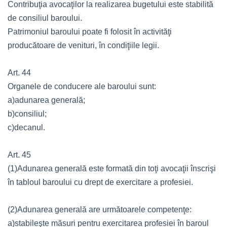
Contribuţia avocaţilor la realizarea bugetului este stabilită
de consiliul baroului.
Patrimoniul baroului poate fi folosit în activităţi
producătoare de venituri, în condiţiile legii.
Art. 44
Organele de conducere ale baroului sunt:
a)adunarea generală;
b)consiliul;
c)decanul.
Art. 45
(1)Adunarea generală este formată din toţi avocaţii înscrişi
în tabloul baroului cu drept de exercitare a profesiei.
(2)Adunarea generală are următoarele competenţe:
a)stabileşte măsuri pentru exercitarea profesiei în baroul