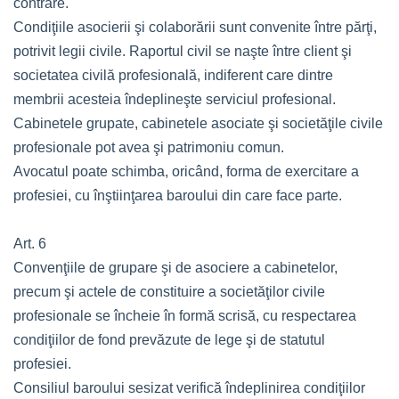
contrare.
Condiţiile asocierii şi colaborării sunt convenite între părţi,
potrivit legii civile. Raportul civil se naşte între client şi
societatea civilă profesională, indiferent care dintre
membrii acesteia îndeplineşte serviciul profesional.
Cabinetele grupate, cabinetele asociate şi societăţile civile
profesionale pot avea şi patrimoniu comun.
Avocatul poate schimba, oricând, forma de exercitare a
profesiei, cu înştiinţarea baroului din care face parte.
Art. 6
Convenţiile de grupare şi de asociere a cabinetelor,
precum şi actele de constituire a societăţilor civile
profesionale se încheie în formă scrisă, cu respectarea
condiţiilor de fond prevăzute de lege şi de statutul
profesiei.
Consiliul baroului sesizat verifică îndeplinirea condiţiilor