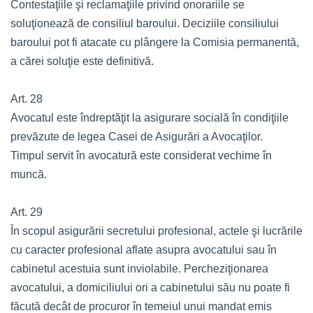
Contestaţiile şi reclamaţiile privind onorariile se
soluţionează de consiliul baroului. Deciziile consiliului
baroului pot fi atacate cu plângere la Comisia permanentă,
a cărei soluţie este definitivă.
Art. 28
Avocatul este îndreptăţit la asigurare socială în condiţiile
prevăzute de legea Casei de Asigurări a Avocaţilor.
Timpul servit în avocatură este considerat vechime în
muncă.
Art. 29
În scopul asigurării secretului profesional, actele şi lucrările
cu caracter profesional aflate asupra avocatului sau în
cabinetul acestuia sunt inviolabile. Percheziţionarea
avocatului, a domiciliului ori a cabinetului său nu poate fi
făcută decât de procuror în temeiul unui mandat emis