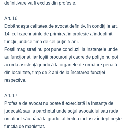
definitivare va fi exclus din profesie.
Art. 16
Dobândeşte calitatea de avocat definitiv, în condiţiile art.
14, cel care înainte de primirea în profesie a îndeplinit
funcţii juridice timp de cel puţin 5 ani.
Foştii magistraţi nu pot pune concluzii la instanţele unde
au funcţionat, iar foştii procurori şi cadre de poliţie nu pot
acorda asistenţă juridică la organele de urmărire penală
din localitate, timp de 2 ani de la încetarea funcţiei
respective.
Art. 17
Profesia de avocat nu poate fi exercitată la instanţa de
judecată sau la parchetul unde soţul avocatului sau ruda
ori afinul său până la gradul al treilea inclusiv îndeplineşte
funcţia de magistrat.