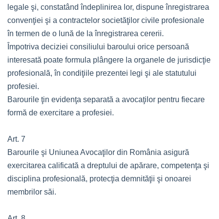
legale şi, constatând îndeplinirea lor, dispune înregistrarea
convenţiei şi a contractelor societăţilor civile profesionale
în termen de o lună de la înregistrarea cererii.
Împotriva deciziei consiliului baroului orice persoană
interesată poate formula plângere la organele de jurisdicţie
profesională, în condiţiile prezentei legi şi ale statutului
profesiei.
Barourile ţin evidenţa separată a avocaţilor pentru fiecare
formă de exercitare a profesiei.
Art. 7
Barourile şi Uniunea Avocaţilor din România asigură
exercitarea calificată a dreptului de apărare, competenţa şi
disciplina profesională, protecţia demnităţii şi onoarei
membrilor săi.
Art. 8