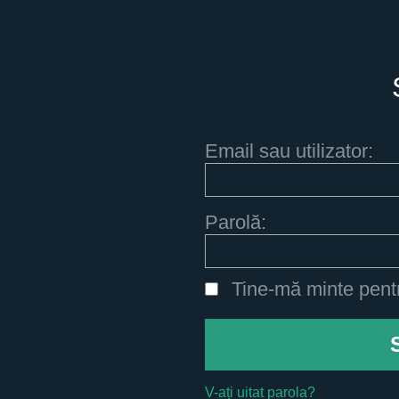
Email sau utilizator:
Parolă:
Tine-mă minte pent
V-ați uitat parola?